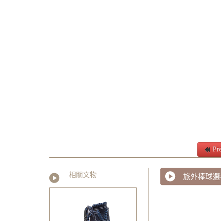
Pre
相關文物
旅外棒球選