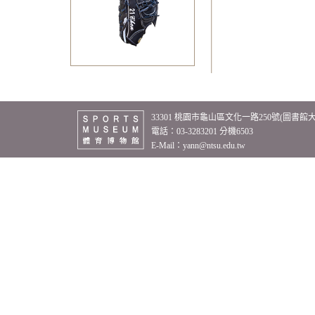
33301 桃園市龜山區文化一路250號(圖書館
電話：03-3283201 分機6503
E-Mail：
yann@ntsu.edu.tw