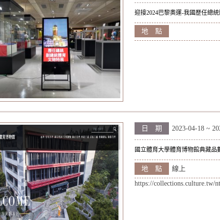
迎接2024巴黎奧運-我國歷任總
地 點
日 期
2023-04-18 ~ 20
國立體育大學體育博物館典藏品
地 點
線上
https://collections.culture.tw/