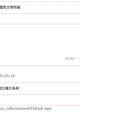
統體育文物特展
MORE >>
25-05-24
數位展示系統
ntsu_collectionsweb/Default.aspx