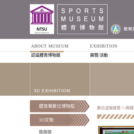
ABOUT MUSEUM
EXHIBITION
認識體育博物館
展覽/活動
體育署數位博物館
數位虛擬展覽 >>
典藏
3D文物
獎牌類