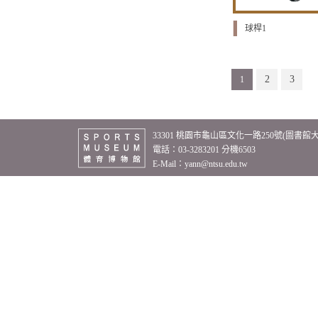
球桿1
2
3
1
33301 桃園市龜山區文化一路250號(圖書館
電話：03-3283201 分機6503
E-Mail：
yann@ntsu.edu.tw