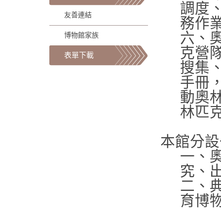
調度
友善連結
務作
六、
博物館家族
克營
表單下載
搜集
手冊
動奧
林匹
本館分設
一、
究、
二、
育博