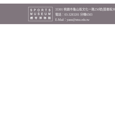
33301 桃園市龜山區文化一路250號(圖書館
電話：03-3283201 分機6503
E-Mail：
yann@ntsu.edu.tw