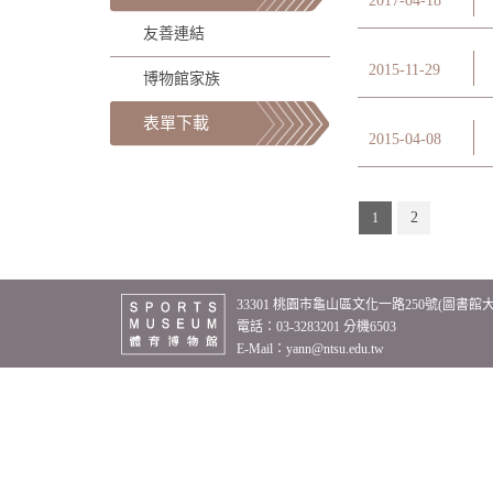
2017-04-18
友善連結
2015-11-29
博物館家族
表單下載
2015-04-08
2
1
33301 桃園市龜山區文化一路250號(圖書館
電話：03-3283201 分機6503
E-Mail：
yann@ntsu.edu.tw